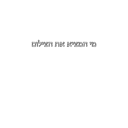
מי המציא את הצילום
צילום הוא פעולה היוצרת
תמונה באמצעות הטבעת דפוס
האור על גבי רכיב רגיש לאור
כגון סרט צילום או חיישן
דיגיטלי באמצעות חשיפה
לאור לזמן מוגבל. הפעולה
נעשית באמצעות מכשירים
אופטיים הכוללים מרכיבים
מכניים, כימיים או
אלקטרוניים המשמשים
כמצלמות.