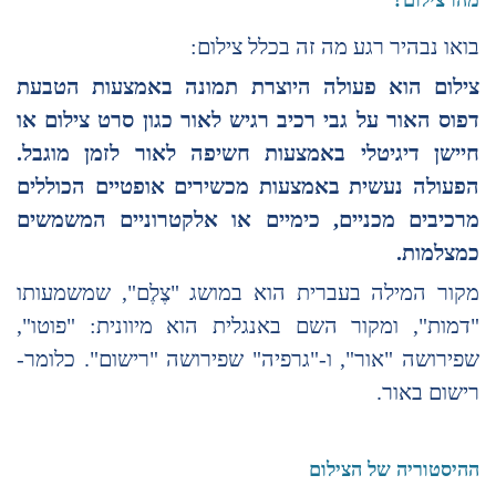
מהו צילום?
בואו נבהיר רגע מה זה בכלל צילום:
צילום הוא פעולה היוצרת תמונה באמצעות הטבעת
דפוס האור על גבי רכיב רגיש לאור כגון סרט צילום או
חיישן דיגיטלי באמצעות חשיפה לאור לזמן מוגבל.
הפעולה נעשית באמצעות מכשירים אופטיים הכוללים
מרכיבים מכניים, כימיים או אלקטרוניים המשמשים
כמצלמות.
מקור המילה בעברית הוא במושג "צֶלֶם", שמשמעותו
"דמות", ומקור השם באנגלית הוא מיוונית: "פוטו",
שפירושה "אור", ו-"גרפיה" שפירושה "רישום". כלומר-
רישום באור.
ההיסטוריה של הצילום