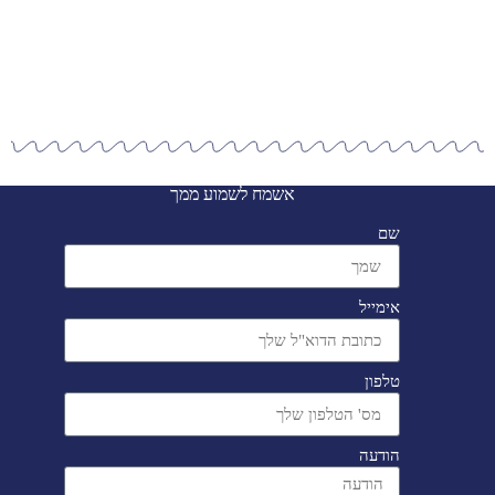
אשמח לשמוע ממך
שם
אימייל
טלפון
הודעה