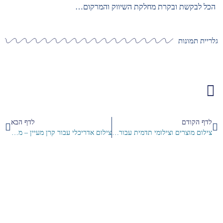
הכל לבקשת ובקרת מחלקת השיווק והמרקום…
גלריית תמונות
לדף הקודם
לדף הבא
צילום מוצרים וצילומי תדמית עבור נצר חיישני תנועה
צילום אדריכלי עבור קרן מעיין – מעצבת פנים